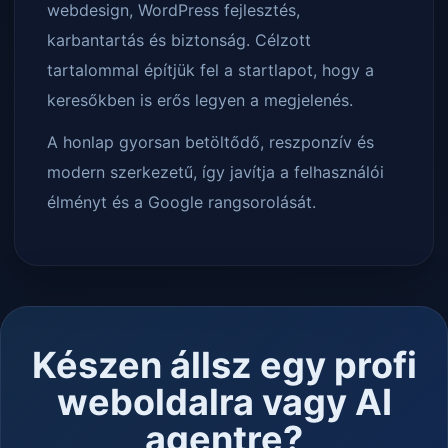
webdesign, WordPress fejlesztés,
karbantartás és biztonság. Célzott
tartalommal építjük fel a startlapot, hogy a
keresőkben is erős legyen a megjelenés.
A honlap gyorsan betöltődő, reszponzív és
modern szerkezetű, így javítja a felhasználói
élményt és a Google rangsorolását.
Készen állsz egy profi
weboldalra vagy AI
agentre?