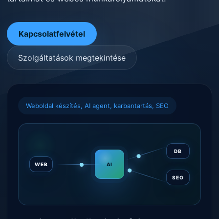
Kapcsolatfelvétel
Szolgáltatások megtekintése
Weboldal készítés, AI agent, karbantartás, SEO
DB
AI
WEB
SEO