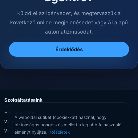
Küldd el az igényedet, és megtervezzük a
következő online megjelenésedet vagy AI alapú
automatizmusodat.
Érdeklődés
Szolgáltatásaink
Honlapkészítés
A weboldal sütiket (cookie-kat) használ, hogy
Weboldal készítés
biztonságos böngészés mellett a legjobb felhasználói
WordPress weboldal készítés
élményt nyújtsa.
Részletek