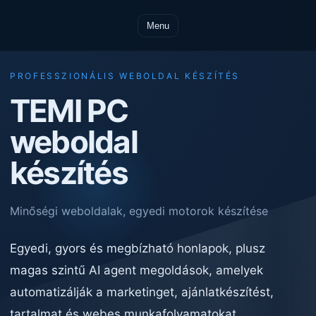
Menu
PROFESSZIONÁLIS WEBOLDAL KÉSZÍTÉS
TEMI PC
weboldal
készítés
Minőségi weboldalak, egyedi motorok készítése
Egyedi, gyors és megbízható honlapok, plusz
magas szintű AI agent megoldások, amelyek
automatizálják a marketinget, ajánlatkészítést,
tartalmat és webes munkafolyamatokat.