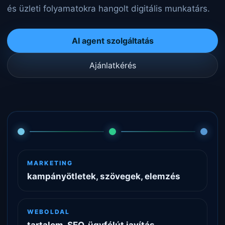
és üzleti folyamatokra hangolt digitális munkatárs.
AI agent szolgáltatás
Ajánlatkérés
MARKETING
kampányötletek, szövegek, elemzés
WEBOLDAL