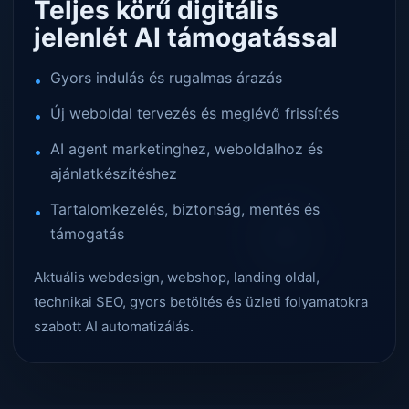
Teljes körű digitális
jelenlét AI támogatással
Gyors indulás és rugalmas árazás
Új weboldal tervezés és meglévő frissítés
AI agent marketinghez, weboldalhoz és
ajánlatkészítéshez
Tartalomkezelés, biztonság, mentés és
támogatás
Aktuális webdesign, webshop, landing oldal,
technikai SEO, gyors betöltés és üzleti folyamatokra
szabott AI automatizálás.