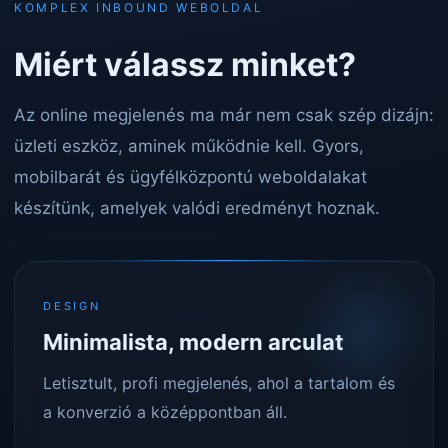
KOMPLEX INBOUND WEBOLDAL
Miért válassz minket?
Az online megjelenés ma már nem csak szép dizájn:
üzleti eszköz, aminek működnie kell. Gyors,
mobilbarát és ügyfélközpontú weboldalakat
készítünk, amelyek valódi eredményt hoznak.
DESIGN
Minimalista, modern arculat
Letisztult, profi megjelenés, ahol a tartalom és
a konverzió a középpontban áll.