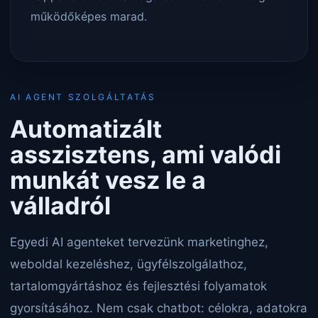
működőképes marad.
AI AGENT SZOLGÁLTATÁS
Automatizált
asszisztens, ami valódi
munkát vesz le a
válladról
Egyedi AI agenteket tervezünk marketinghez,
weboldal kezeléshez, ügyfélszolgálathoz,
tartalomgyártáshoz és fejlesztési folyamatok
gyorsításához. Nem csak chatbot: célokra, adatokra