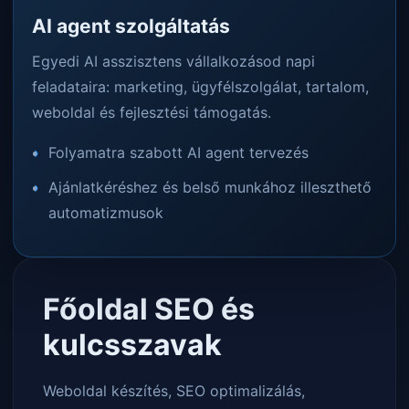
AI agent szolgáltatás
Egyedi AI asszisztens vállalkozásod napi
feladataira: marketing, ügyfélszolgálat, tartalom,
weboldal és fejlesztési támogatás.
Folyamatra szabott AI agent tervezés
Ajánlatkéréshez és belső munkához illeszthető
automatizmusok
Főoldal SEO és
kulcsszavak
Weboldal készítés, SEO optimalizálás,